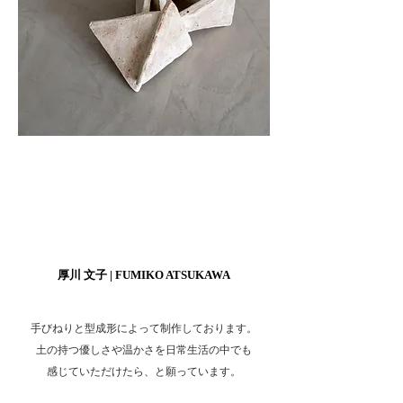
ヘッディング 3
ヘッディング 3
厚川 文子 | FUMIKO ATSUKAWA
手びねりと型成形によって制作しております。
土の持つ優しさや温かさを日常生活の中でも
感じていただけたら、と願っています。