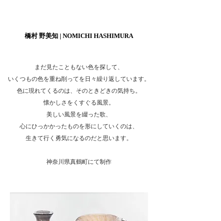
ヘッディング 3
橋村 野美知 | NOMICHI HASHIMURA
まだ見たこともない色を探して、
いくつもの色を重ね削ってを日々繰り返しています。
色に現れてくるのは、そのときどきの気持ち。
懐かしさをくすぐる風景。
美しい風景を綴った歌、
心にひっかかったものを形にしていくのは、
生きて行く勇気になるのだと思います。
神奈川県真鶴町にて制作
ヘッディング 3