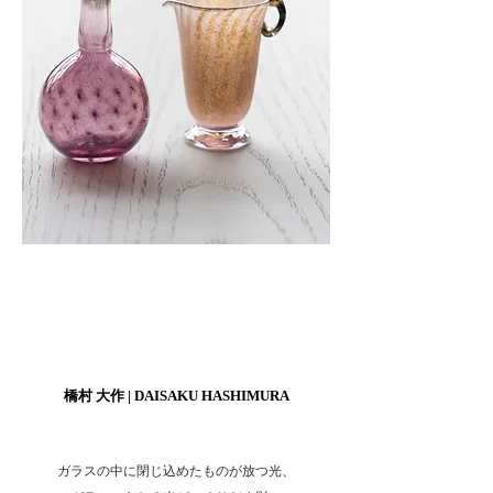
ヘッディング 3
ヘッディング 3
橋村 大作 | DAISAKU HASHIMURA
ガラスの中に閉じ込めたものが放つ光、