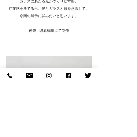
ガラスにあたる光がつくりだす影、
存在感を放でる形、光とガラスと形を意識して、
今回の展示に試みたいと思います。
神奈川県真鶴町にて制作
ヘッディング 3