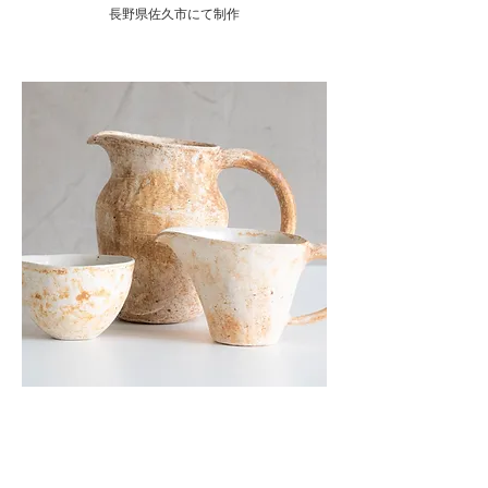
長野県佐久市にて制作
ヘッディング 3
ヘッディング 3