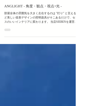
ANGLIGHT - 角度・観点・視点+光 -
部屋全体の雰囲気を大きく左右するのは ”灯り” と言えるほ
ど美しい造形デザインの照明器具がそこあるだけで、セン
スのいいインテリアに変わります。 当店SIEBENを運営す
るTYPE SEVEN INC.がデザイン、制作しているオリジナル
プロダクトの「Anglight...