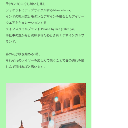
子(カンタ)にぐし縫いを施し
ジャケットにアップサイクルするfabracadabra。
インドの職人技とモダンなデザインを融合したデイリー
ウエアをキュレーションする
ライフスタイルブランド Pasand by ne Quittez pas。
手仕事の温かみと洗練された心ときめくデザインの３ブ
ランド。
春の花が咲き始める3月、
それぞれのレイヤーを楽しんで装うことで春の訪れを愉
しんで頂ければと思います。