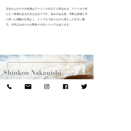
古谷さんのマグの特徴はプーリング仕立てと呼ばれる、アメリカで学
んだ一体感のある丈夫な仕立てです。深みのある色、半艶な質感と手
に持った感触が心地よく、シンプルでありながら凛とした佇まい魅
力。今年はなめらかな艶有りの白シリーズもあります。
ヘッディング 3