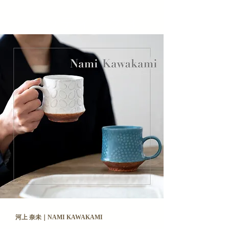
ヘッディング 3
河上 奈未｜NAMI KAWAKAMI