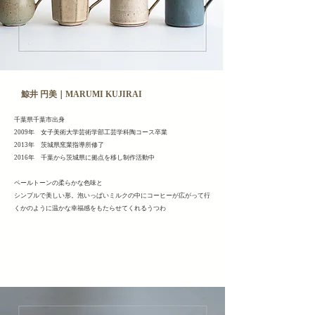
鯨井 円美｜MARUMI KUJIRAI
千葉県千葉市出身
2009年 女子美術大学芸術学部工芸学科陶コース卒業
2013年 茨城県窯業指導所修了
2016年 千葉から茨城県に拠点を移し制作活動中
ペールトーンの柔らかな色味と
シンプルで美しい形。泡いっぱいミルクの中にコーヒーが広がって行
くかのように温かな幸福感をもたらせてくれるうつわ
ヘッディング 3