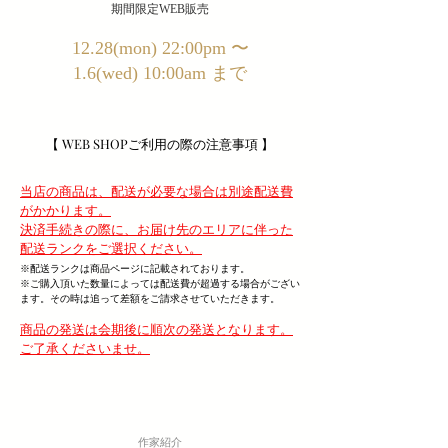
期間限定WEB販売
12.28(mon) 22:00pm 〜
1.6(wed) 10:00am まで
【 WEB SHOPご利用の際の注意事項 】
当店の商品は、配送が必要な場合は別途配送費
がかかります。
決済手続きの際に、お届け先のエリアに伴った
配送ランクをご選択ください。
※配送ランクは商品ページに記載されております。
​※ご購入頂いた数量によっては配送費が超過する場合がござい
ます。その時は追って差額をご請求させていただきます。
商品の発送は会期後に順次の発送となります。
ご了承くださいませ。
作家紹介