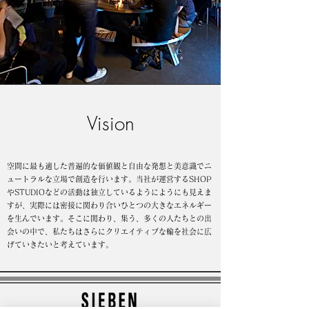
Vision
空間に最も適した普遍的な価値観と自由な発想と美意識でニ
ュートラルな立場で創造を行います。当社が運営するSHOP
やSTUDIOなどの活動は独立しているようにようにも見えま
すが、実際には密接に関わり合いひとつの大きなエネルギー
を生んでいます。そこに関わり、集う、多くの人たちとの出
会いの中で、私たちはさらにクリエイティブな輪を社会に広
げていきたいと考えています。