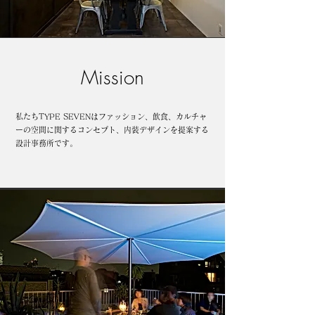
Mission
私たちTYPE SEVENはファッション、飲食、カルチャ
ーの空間に関するコンセプト、内装デザインを提案する
設計事務所です。