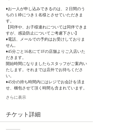
♦︎お一人が申し込みできるのは、２日間のう
ちの１枠につき１名様とさせていただきま
す。
【同伴や、お子様連れについては同伴できま
すが、感染防止についてご考慮下さい】
♦︎電話、メールでの予約はお受けしておりま
せん。
♦︎45分ごと16名にて1Fの店舗よりご入店いた
だきます。
開始時間になりましたらスタッフがご案内い
たします。それまでは店外でお待ちくださ
い。
♦︎45分の持ち時間内にはレジでお会計を済ま
せ、梱包させて頂く時間も含まれています。
さらに表示
チケット詳細