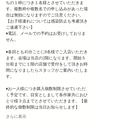
ちの１枠につき１名様とさせていただきま
す。複数枠や複数名での申し込みがあった場
合は無効になりますのでご注意ください。 
【お子様連れについては感染防止も考慮頂き
ご遠慮下さい】
♦︎電話、メールでの予約はお受けしておりま
せん。
♦︎各回とも45分ごとに8名様でご入店いただき
ます。会場は当店の2階になります。開始５
分前までに１階の店舗で受付をして頂きお時
間になりましたらスタッフがご案内いたしま
す。
♦︎お一人様につき購入個数制限させていただ
く予定です。目安としまして各作家共におひ
とり様３点までとさせていただきます。【最
終的な個数制限は当日お知らせします】
さらに表示