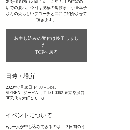
器を作る内山太朗さん、２年ぶりの待望の当
店での展示。今回は奥様の陶芸家、小菅幸子
さんの愛らしいブローチと共にご紹介させて
頂きます。
お申し込みの受付は終了しまし
た。
TOPへ戻る
日時・場所
2020年7月18日 14:00 – 14:45
SIEBEN | ジーベン , 〒151-0062 東京都渋谷
区元代々木町１０−６
イベントについて
♦︎お一人が申し込みできるのは、２日間のう