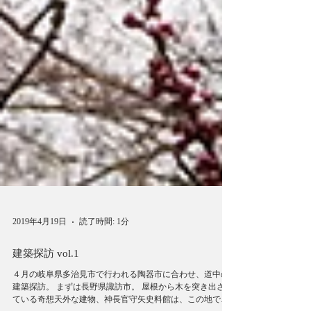
2019年4月19日
読了時間: 1分
建築探訪 vol.1
４月の岐阜県多治見市で行われる陶器市に合わせ、道中の