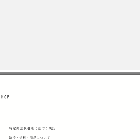
 H O P
特定商法取引法に基づく表記
決済・送料・商品について