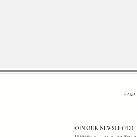
H O M E
JOIN OUR NEWSLETTER
【最新情報をニュースレターでお届けしま