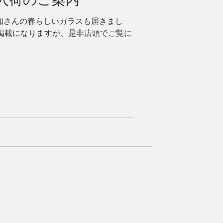
知さんの春らしいガラスも届きまし
だ未掲載になりますが、是非店頭でご覧に