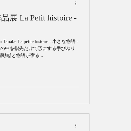
stoire -
 petite histoire - 小さな物語 -
動感と物語が宿る...