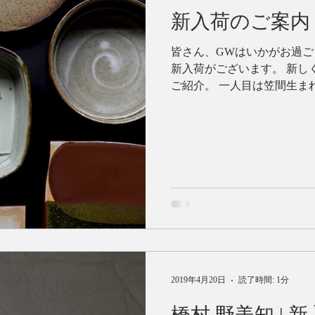
新入荷のご案内
皆さん、GWはいかがお過ごしでしょうか
新入荷がございます。 新し
ご紹介。 一人目は笠間生ま
を持ち 昨年独立したばかりの 
2019年4月20日
読了時間: 1分
橋村 野美知 |