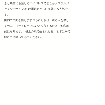
より幾重にも楽しめエイジレスでどこかノスタルジ
ックなデザインは  欧州始めとした海外でも人気で
す。  
国内で手間を惜しまず作られた服は、着る人を優し
く包み、ワードローブにひとつ加えるだけでも印象
的になります。  極上の糸で生まれた服、まずは手で
触れて羽織ってみてください。