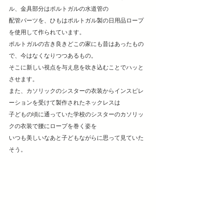
ル、金具部分はポルトガルの水道管の
配管パーツを、ひもはポルトガル製の日用品ロープ
を使用して作られています。
ポルトガルの古き良きどこの家にも昔はあったもの
で、今はなくなりつつあるもの。
そこに新しい視点を与え息を吹き込むことでハッと
させます。
また、カソリックのシスターの衣装からインスピレ
ーションを受けて製作されたネックレスは
子どもの頃に通っていた学校のシスターのカソリッ
クの衣装で腰にロープを巻く姿を
いつも美しいなあと子どもながらに思って見ていた
そう。