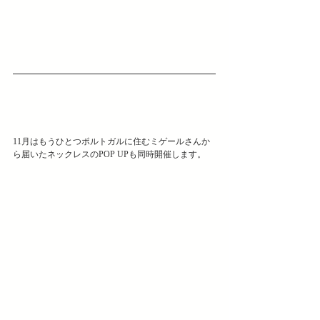
11月はもうひとつポルトガルに住むミゲールさんか
ら届いたネックレスのPOP UPも同時開催します。