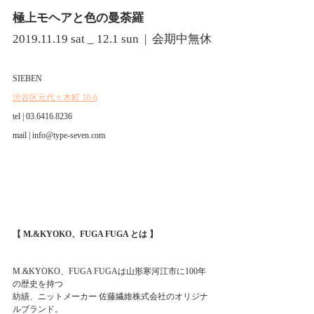
極上モヘアと色の曼荼羅
2019.11.19 sat _ 12.1 sun  |  会期中無休
SIEBEN
渋谷区元代々木町 10-6
tel | 03.6416.8236
mail | info@type-seven.com
【 M.&KYOKO、FUGA FUGA とは 】
M.&KYOKO、FUGA FUGAは山形寒河江市に100年
の歴史を持つ
紡績、ニットメーカー 佐藤繊維株式会社のオリジナ
ルブランド。  