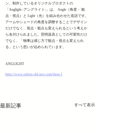
ン、制作しているオリジナルプロダクトの
「Anglight -アングライト-」は、 Angle（角度・ 観
点・視点）と Light（光）を組み合わせた造語です。
アームやシェードの角度を調整することでデザイン
だけでなく、視点・観点も変えられるという考えか
ら名付けられました。照明器具としての可変性だけ
でなく、「物事は感じ方で観点・視点も変えられ
る」という思いが込められています。
ANGLIGHT
https://www.sieben-old-new.com/shop-1
最新記事
すべて表示