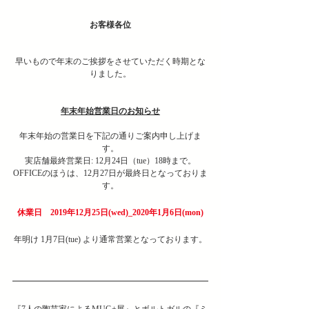
お客様各位
早いもので年末のご挨拶をさせていただく時期とな
りました。
年末年始営業日のお知らせ
年末年始の営業日を下記の通りご案内申し上げま
す。
実店舗最終営業日: 12月24日（tue）18時まで。
OFFICEのほうは、12月27日が最終日となっておりま
す。
休業日　2019年12月25日(wed)_2020年1月6日(mon)
年明け 1月7日(tue) より通常営業となっております。
『7人の陶芸家によるMUG+展』とボルトガルの『ミ