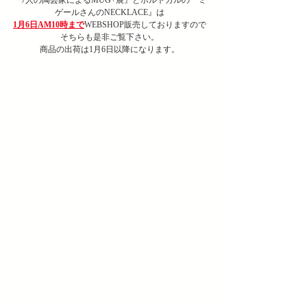
ゲールさんのNECKLACE』は
1月6日AM10時まで
WEBSHOP販売しておりますので
そちらも是非ご覧下さい。
商品の出荷は1月6日以降になります。