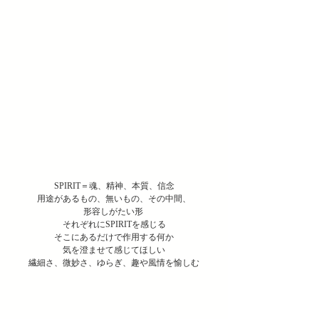
SPIRIT＝魂、精神、本質、信念
用途があるもの、無いもの、その中間、
形容しがたい形 
それぞれにSPIRITを感じる
そこにあるだけで作用する何か
気を澄ませて感じてほしい
繊細さ、微妙さ、ゆらぎ、趣や風情を愉しむ