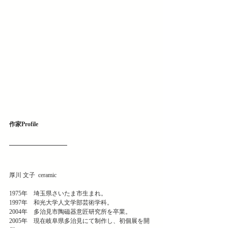
作家Profile
厚川 文子  ceramic
1975年　埼玉県さいたま市生まれ。
1997年　和光大学人文学部芸術学科。
2004年　多治見市陶磁器意匠研究所を卒業。
2005年　現在岐阜県多治見にて制作し、初個展を開