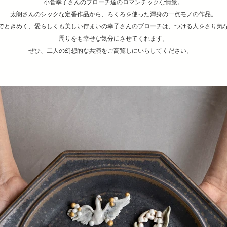
小菅幸子さんのブローチ達のロマンチックな情景。
太朗さんのシックな定番作品から、ろくろを使った渾身の一点モノの作品。
でときめく、愛らしくも美しい佇まいの幸子さんのブローチは、つける人をさり気
周りをも幸せな気分にさせてくれます。
ぜひ、二人の幻想的な共演をご高覧しにいらしてください。