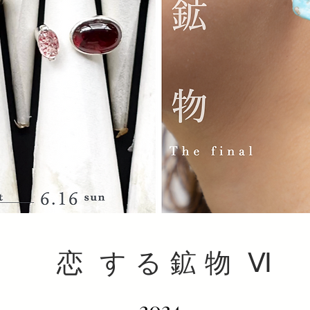
恋 す る 鉱 物 Ⅵ
2024