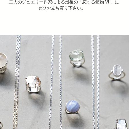
二人のジュエリー作家による最後の「恋する鉱物 Ⅵ 」に
ぜひお立ち寄り下さい。