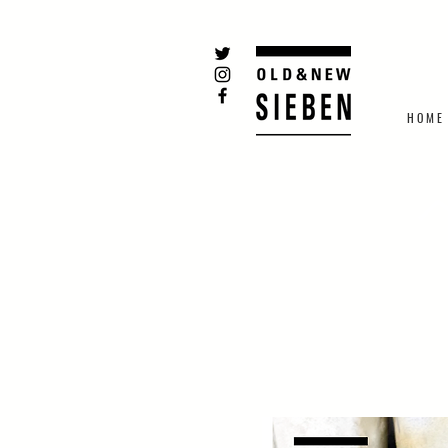
H O M E