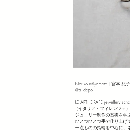
⁡Noriko Miyamoto | 宮本 紀
@a_dopo
LE ARTI ORAFE jewellery scho
(イタリア・フィレンツェ
ジュエリー制作の基礎を学
ひとつひとつ手で作り上げ
一点ものの指輪を中心に、