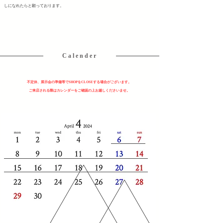
しになれたらと願っております。
C a l e n d e r
不定休、展示会の準備等でSHOPをCLOSEする場合がございます。
​ご来店される際
はカレンダーをご確認の上お越しくださいませ。