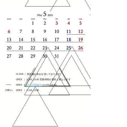
CLOSE | 実店舗お休みを頂いております
OPEN | 11:00_16:00 営業時間が通常と異なります
OPEN |
EVENT開催中
(11:00_18:00)
記載なし
OPEN | 11:00_18:00