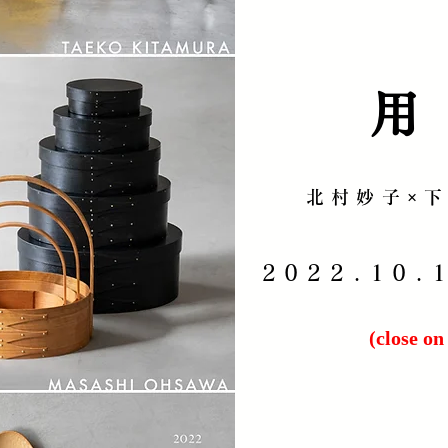
用
北村妙子×
2022.10.
​(close o