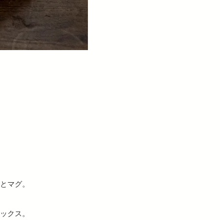
とマグ。
ックス。