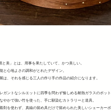
用と美」とは、用事を果たしていて、かつ美しい。
能と心地よさの調和がとれたデザイン。
展は、それを感じる三人の作り手の作品の紹介になります。
レガントなシルエットに四季を問わず愉しめる耐熱ガラスのポット
なやかで強い竹を使った、手に馴染むカトラリーと道具。
着剤を使わず、真鍮の留め具だけで留められた美しいシェーカーボ