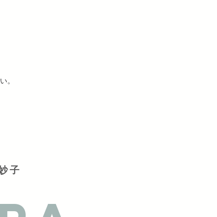
い。
妙子