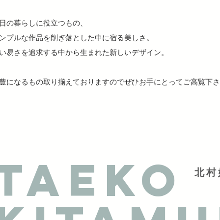
日の暮らしに役立つもの、
ンプルな作品を削ぎ落とした中に宿る美しさ。
い易さを追求する中から生まれた新しいデザイン。
豊になるもの取り揃えておりますのでぜひお手にとってご高覧下さ
12:00~12:45
TAEKO
北村