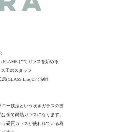
URA
れ
tudio FLAME にてガラスを始める
 ガラス工房スタッフ
GLASS Life)にて制作
ブロー技法という吹きガラスの技
品は全て耐熱ガラスになります。
いう硬質ガラスが使われている為