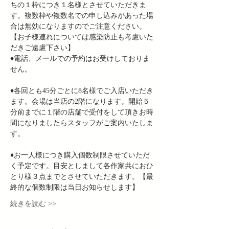
ちの１枠につき１名様とさせていただきま
す。複数枠や複数名での申し込みがあった場
合は無効になりますのでご注意ください。 
【お子様連れについては感染防止も考慮いた
だきご遠慮下さい】
♦︎電話、メールでの予約はお受けしておりま
せん。
♦︎各回とも45分ごとに8名様でご入店いただき
ます。会場は当店の2階になります。開始５
分前までに１階の店舗で受付をして頂きお時
間になりましたらスタッフがご案内いたしま
す。
♦︎お一人様につき購入個数制限させていただ
く予定です。目安としまして各作家共におひ
とり様３点までとさせていただきます。【最
終的な個数制限は当日お知らせします】
続きを読む >>