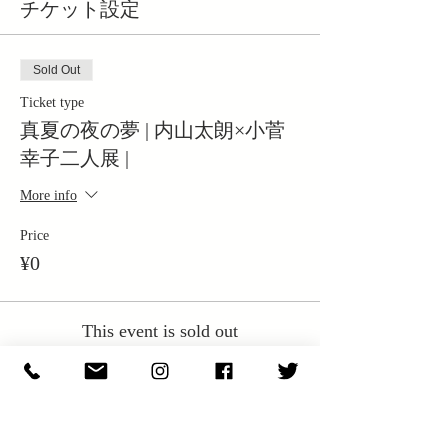
チケット設定
Sold Out
Ticket type
真夏の夜の夢 | 内山太朗×小菅
幸子二人展 |
More info
Price
¥0
This event is sold out