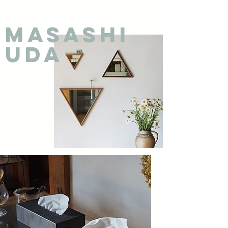
MASASHI
UDA