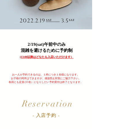
2/19(sat)午前中のみ
​混雑を避けるために予約制
​(13:00以降はどなたも入店いただけます）
お一人が予約できるのは、１枠につき１名様になります。
お子様の同伴はできますが、感染防止対策にご協力下さい。
​各回とも定員 (13名）になりしだい予約受付は終了となります。
Reservation
- 入店予約 -