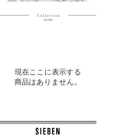
日常使いでありながら温かくシックな作風は海外でも評価が高い。
C o l l e c t i o n
​- 税込価格 -
現在ここに表示する
商品はありません。
ヘッディング 3