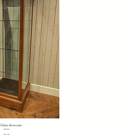
Glass showcase