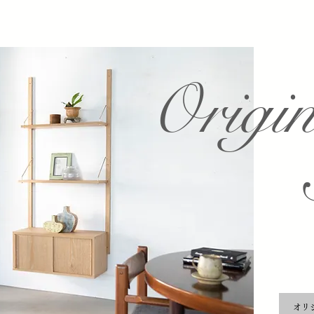
Origi
オリ