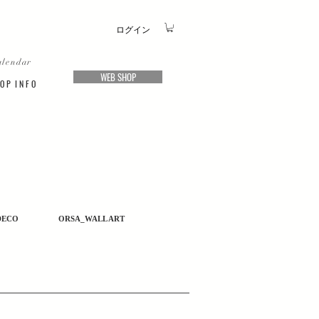
ログイン
alendar
WEB SHOP
O P I N F O
DECO
ORSA_WALL ART