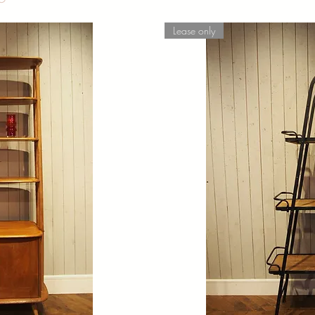
Lease only