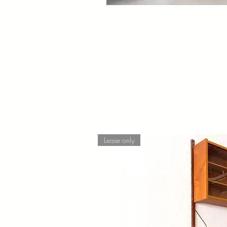
Lease only