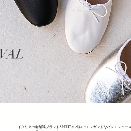
VAL
イタリアの老舗靴ブランドSPELTAの小粋でエレガントなバレエシュー