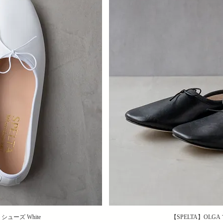
シューズ White
【SPELTA】OLGA