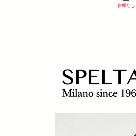
在庫なし
ヘッディング 