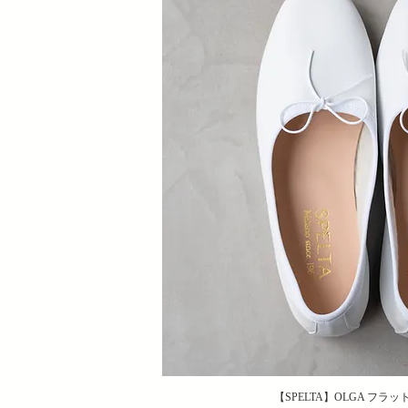
【SPELTA】OLGA フラット