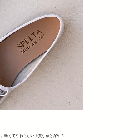
ズ。
軽くてやわらかい上質な革と深めの