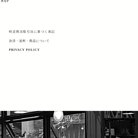
 H O P
特定商法取引法に基づく表記
決済・送料・商品について
PRIVACY POLICY