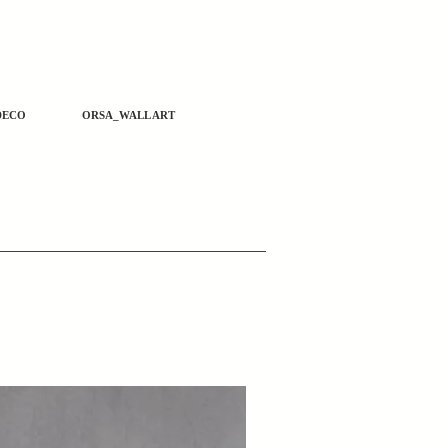
DECO
ORSA_WALL ART