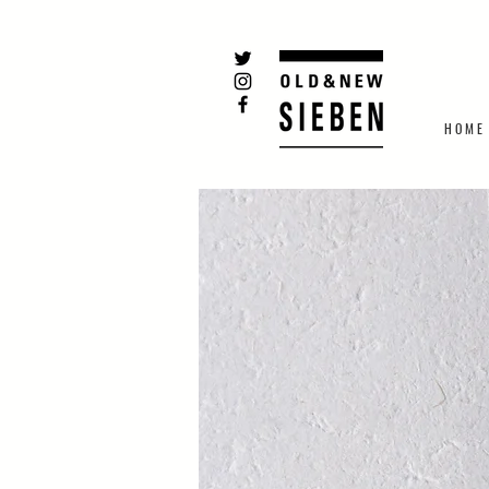
H O M E