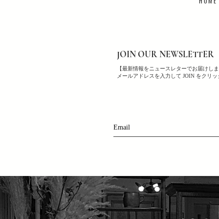
H O M E
JOIN OUR NEWSLETTER
【最新情報をニュースレターでお届けしま
メールアドレスを入力して JOIN をクリ