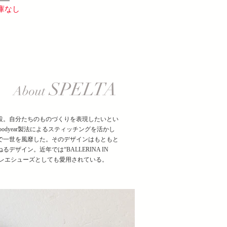
庫なし
SPELTA
About
開設。自分たちのものづくりを表現したいとい
oodyear製法によるスティッチングを活かし
で一世を風靡した。そのデザインはもともと
イン。近年では“BALLERINA IN
レエシューズとしても愛用されている。