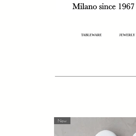
TABLEWARE
JEWERLY
New