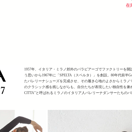
在
2
1957年、イタリア・ミラノ郊外のパラビアーゴでファクトリーを
う思いから1967年に「SPELTA（スペルタ）」を創設。80年代前半G
たバレリーナシューズを完成させ、その履き心地のよさからミラノ
のクラシック感を残しながらも、自分たちが表現したい独自性を兼ねるデザ
CITTA”と呼ばれるミラノのイタリア人
バレリーナダンサーたちのバ