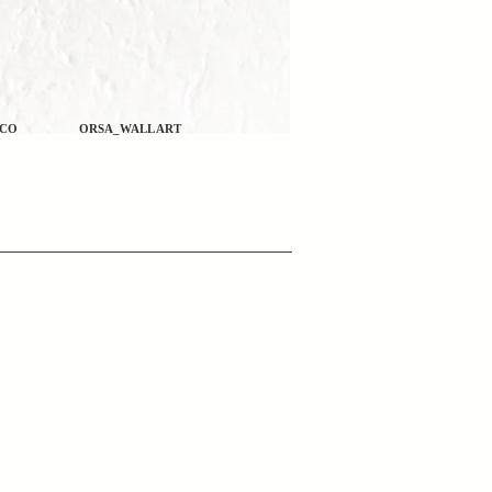
ECO
ORSA_WALL ART