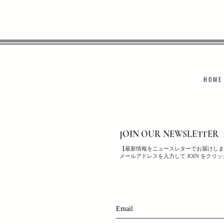
H O M E
JOIN OUR NEWSLETTER
【最新情報をニュースレターでお届けしま
メールアドレスを入力して JOIN をクリ