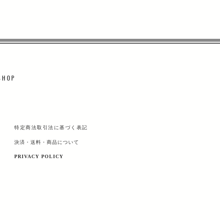
 H O P
特定商法取引法に基づく表記
決済・送料・商品について
PRIVACY POLICY