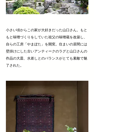
小さい頃からこの家が大好きだった山口さん。もと
もと味噌づくりをしていた祖父の味噌蔵を改築し、
自らの工房「やまぽた」を開窯。住まいの居間には
壁掛けにした古いアンティークのラグと山口さんの
作品の大皿、水差しとのバランスがとても素敵で魅
了された。