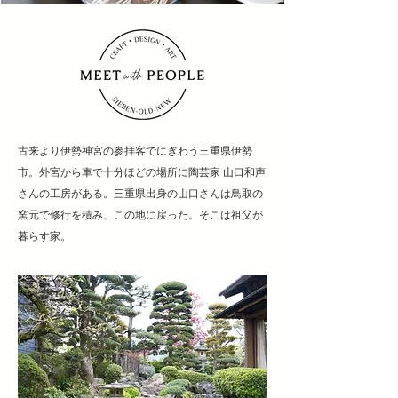
古来より伊勢神宮の参拝客でにぎわう三重県伊勢
市。外宮から車で十分ほどの場所に陶芸家 山口和声
さんの工房がある。三重県出身の山口さんは鳥取の
窯元で修行を積み、この地に戻った。そこは祖父が
暮らす家。