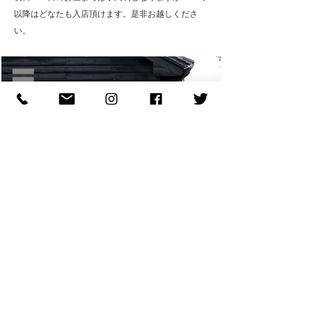
以降はどなたも入店頂けます。是非お越しくださ
い。
​KAZUNA YAMAGUCHI
山口和声・やまぽた | 陶芸