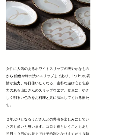
女性に人気のあるホワイトスリップの爽やかなもの
から 飴色や緑の渋いスリップまであり、1つ1つの表
情が魅力。
毎日使いたくなる、素朴な遊び心と包容
力のある山口さんのスリップウエア。
食卓に、やさ
しく明るい色みをお料理と共に演出してくれる器た
ち。
２年ぶりとなるうださんとの共演を楽しみにしてい
た方も多いと思います。
コロナ禍ということもあり
初日１９日のお昼までは予約制となりますが１３時