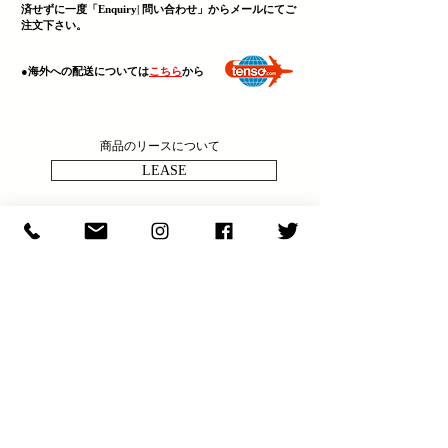
済せずに一度「Enquiry| 問い合わせ」からメールにてご
注文下さい。
​●海外への配送については
こちら
から
商品のリースについて
LEASE
決済・送料・商品について
ABOUT
商品の問い合わせ
ENQULRY