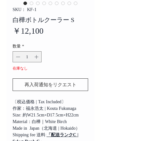
SKU： KF-1
白樺ボトルクーラー S
価
￥12,100
格
数量
*
在庫なし
再入荷通知をリクエスト
〔税込価格 | Tax Included〕
作家：福永浩太 | Kouta Fukunaga
Size: 約W21.5cm×D17.5cm×H22cm
Material：白樺｜White Birch
Made in Japan（北海道 | Hokaido）
Shipping fee 送料:
「配送ランクC |