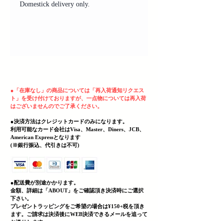
Domestick delivery only.
ヘッディング 3
●
「在庫なし」の商品については「再入荷通知リクエス
ト」を受け付けておりますが、一点物については再入荷
はございませんのでご了承ください。
●決済方法はクレジットカードのみになります。
利用可能なカード会社はVisa、Master、Diners、JCB、
American Expressとなります
(
​※銀行振込、代引きは不可)
●配送費が別途かかります。
金額、詳細は「
ABOUT」をご確認頂き決済時にご選択
下さい。
プレゼントラッピングをご希望の場合は¥150+税を頂き
ます。ご請求は決済後にWEB決済できる
メールを追って