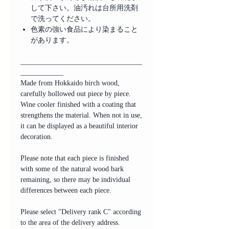
して下さい。油汚れは台所用洗剤
で洗ってください。
色素の強い食品により染まること
があります。
__________________________________
____________
Made from Hokkaido birch wood,
carefully hollowed out piece by piece.
Wine cooler finished with a coating that
strengthens the material. When not in use,
it can be displayed as a beautiful interior
decoration.
Please note that each piece is finished
with some of the natural wood bark
remaining, so there may be individual
differences between each piece.
Please select "Delivery rank C" according
to the area of the delivery address.