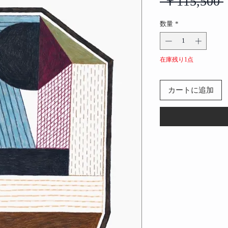
 ￥115,500 
数量
*
在庫残り1点
カートに追加