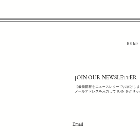
H O M E
JOIN OUR NEWSLETTER
【最新情報をニュースレターでお届けしま
メールアドレスを入力して JOIN をクリ