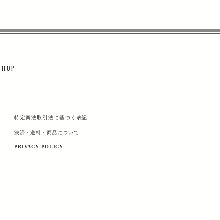
 H O P
特定商法取引法に基づく表記
決済・送料・商品について
PRIVACY POLICY