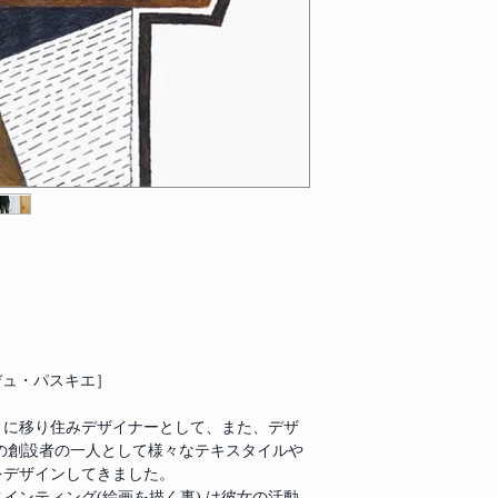
リー・デュ・パスキエ］
。
ミラノに移り住みデザイナーとして、また、デザ
ィス) の創設者の一人として様々なテキスタイルや
をデザインしてきました。
ペインティング(絵画を描く事) は彼女の活動