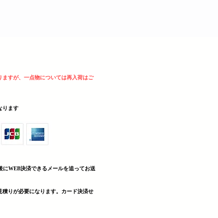
りますが、一点物については再入荷はご
sとなります
後にWEB決済できる
メールを追ってお送
見積りが必要になります。カード決済せ