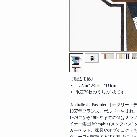
〔税込価格〕
H72cm*W52cm*D3cm
限定30枚のうちの1枚です。
Nathalie du Pasquier ［ナタ
1957年フランス、ボルドー生まれ
1979年から1986年までの間は
イナー集団 Memphis (メンフ
カーペット、家具やオブジェクト
グループが解散する1987年頃には