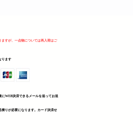
りますが、一点物については再入荷はご
sとなります
後にWEB決済できる
メールを追ってお送
見積りが必要になります。カード決済せ