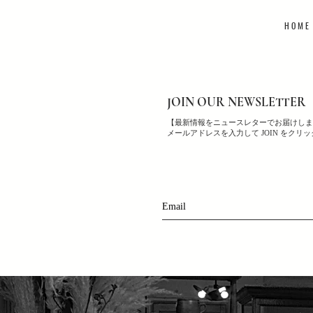
H O M E
JOIN OUR NEWSLETTER
【最新情報をニュースレターでお届けしま
メールアドレスを入力して JOIN をクリ