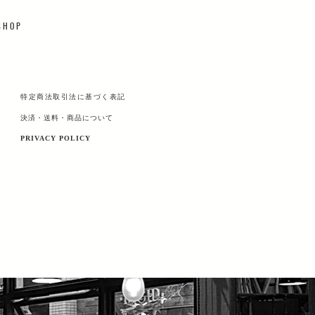
 H O P
特定商法取引法に基づく表記
決済・送料・商品について
PRIVACY POLICY