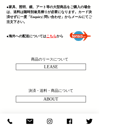
●家具、照明、鏡、
アート等の大型商品をご購入の場合
は、送料は随時別途見積りが必要になります。カード決
済せずに一度「Enquiry| 問い合わせ」からメールにてご
注文下さい。
​●海外への配送については
こちら
から
商品のリースについて
LEASE
決済・送料・商品について
ABOUT
商品の問い合わせ
ENQULRY