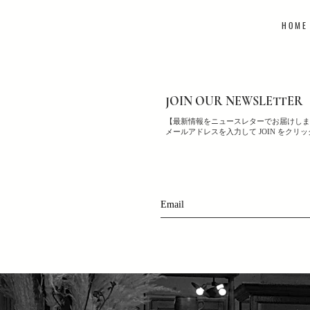
H O M E
JOIN OUR NEWSLETTER
【最新情報をニュースレターでお届けしま
メールアドレスを入力して JOIN をクリ