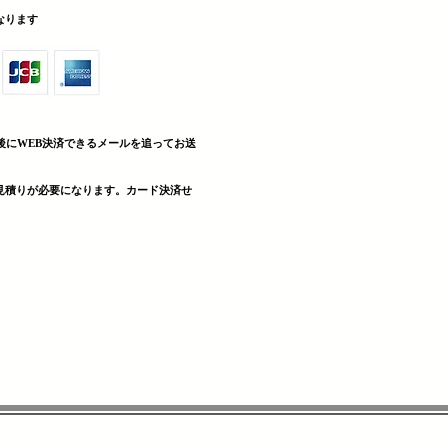
sとなります
後にWEB決済できる
メールを追ってお送
見積りが必要になります。カード決済せ