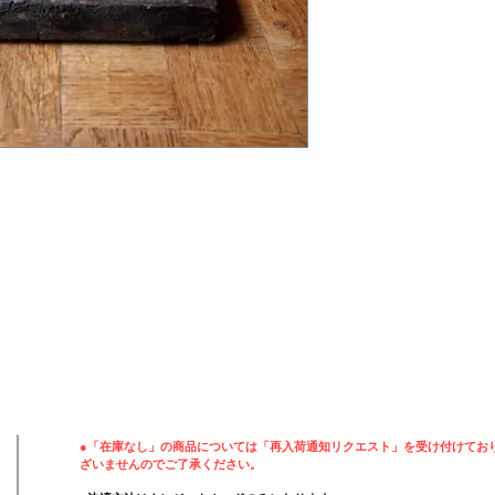
ヘッディング 3
●
「在庫なし」の商品については「再入荷通知リクエスト」を受け付けてお
ざいませんのでご了承ください。