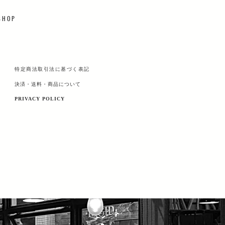
 H O P
特定商法取引法に基づく表記
決済・送料・商品について
PRIVACY POLICY