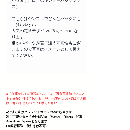
かります。日本郵便レターパックプラ
ス）
こちらはシンプルでどんなバッグにも
つけいやすい
人気の定番デザインのBag charmにな
ります。
細かいパーツが若干違う可能性もござ
いますので写真はイメージとして捉え
てください。
ヘッディング 3
●
「在庫なし」の商品については「再入荷通知リクエス
ト」を受け付けておりますが、一点物については再入荷
はございませんのでご了承ください。
●決済方法はクレジットカードのみになります。
利用可能なカード会社はVisa、Master、Diners、JCB、
American Expressとなります
(
​※銀行振込、代引きは不可)