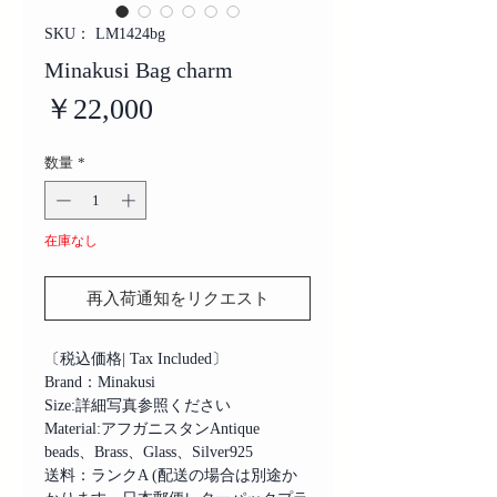
SKU： LM1424bg
Minakusi Bag charm
価
￥22,000
格
数量
*
在庫なし
再入荷通知をリクエスト
〔税込価格| Tax Included〕
Brand：Minakusi
Size:詳細写真参照ください
Material:アフガニスタンAntique
beads、Brass、Glass、Silver925
送料：ランクA (配送の場合は別途か