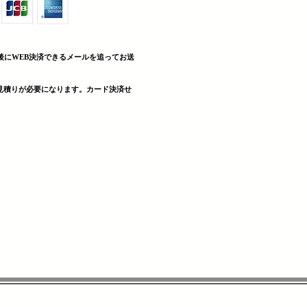
後にWEB決済できる
メールを追ってお送
見積りが必要になります。カード決済せ