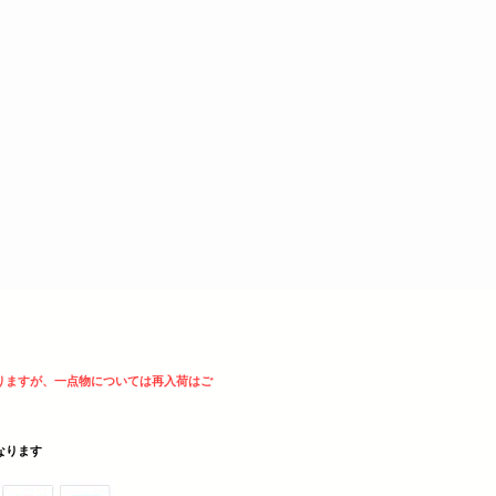
りますが、一点物については再入荷はご
sとなります