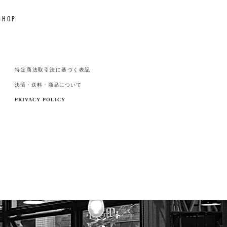
 H O P
特定商法取引法に基づく表記
決済・送料・商品について
PRIVACY POLICY