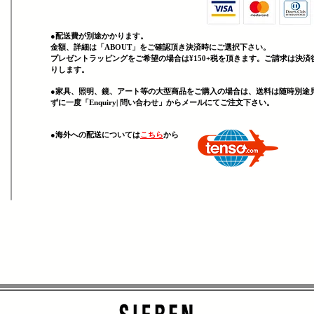
●配送費が別途かかります。
金額、詳細は「
ABOUT」をご確認頂き決済時にご選択下さい。
プレゼントラッピングをご希望の場合は¥150+税を頂きます。ご請求は決済
りします。
●家具、照明、鏡、
アート等の大型商品をご購入の場合は、送料は随時別途
ずに一度「Enquiry| 問い合わせ」からメールにてご注文下さい。
​●海外への配送については
こちら
から