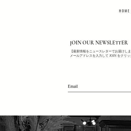
H O M E
JOIN OUR NEWSLETTER
【最新情報をニュースレターでお届けしま
メールアドレスを入力して JOIN をクリ