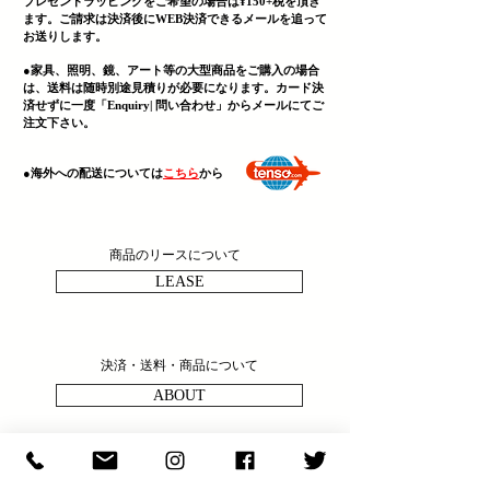
プレゼントラッピングをご希望の場合は¥150+税を頂き
ます。ご請求は決済後にWEB決済できる
メールを追って
お送りします。
●家具、照明、鏡、
アート等の大型商品をご購入の場合
は、送料は随時別途見積りが必要になります。カード決
済せずに一度「Enquiry| 問い合わせ」からメールにてご
注文下さい。
​●海外への配送については
こちら
から
商品のリースについて
LEASE
決済・送料・商品について
ABOUT
商品の問い合わせ