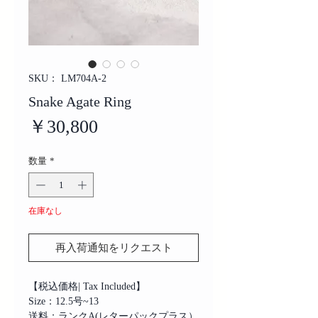
SKU： LM704A-2
Snake Agate Ring
価
￥30,800
格
数量
*
在庫なし
再入荷通知をリクエスト
【税込価格| Tax Included】
Size：12.5号~13
送料：ランクA(レターパックプラス）