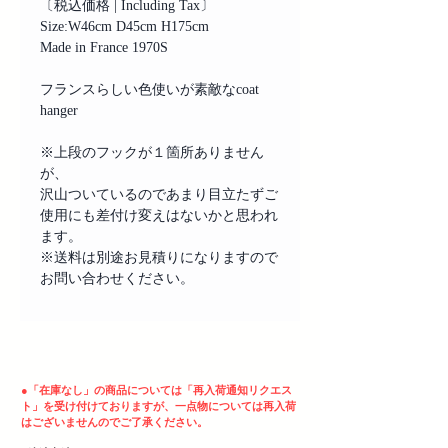
〔税込価格 | Including Tax〕
Size:W46cm D45cm H175cm
Made in France 1970S
フランスらしい色使いが素敵なcoat
hanger
※上段のフックが１箇所ありません
が、
沢山ついているのであまり目立たずご
使用にも差付け変えはないかと思われ
ます。
※送料は別途お見積りになりますので
お問い合わせください。
ヘッディング 3
●
「在庫なし」の商品については「再入荷通知リクエス
ト」を受け付けておりますが、一点物については再入荷
はございませんのでご了承ください。