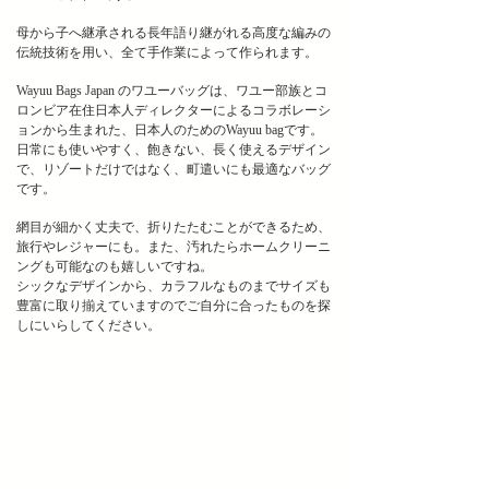
母から子へ継承される長年語り継がれる高度な編みの
伝統技術を用い、全て手作業によって作られます。
Wayuu Bags Japan のワユーバッグは、ワユー部族とコ
ロンビア在住日本人ディレクターによるコラボレーシ
ョンから生まれた、日本人のためのWayuu bagです。
日常にも使いやすく、飽きない、長く使えるデザイン
で、リゾートだけではなく、町遣いにも最適なバッグ
です。
網目が細かく丈夫で、折りたたむことができるため、
旅行やレジャーにも。また、汚れたらホームクリーニ
ングも可能なのも嬉しいですね。
シックなデザインから、カラフルなものまでサイズも
豊富に取り揃えていますのでご自分に合ったものを探
しにいらしてください。