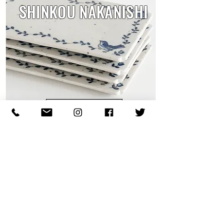
SHINKOU NAKANISHI
WEB SHOP
ATSUMI HONDA