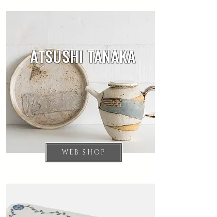
ATSUSHI TANAKA
WEB SHOP