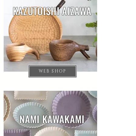
KAZUTOISHI AIZAWA
WEB SHOP
NAMI KAWAKAMI