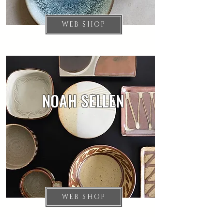
WEB SHOP
NOAH SELLEN
WEB SHOP