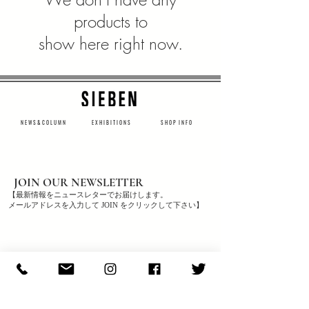
products to
show here right now.
N E W S & C O L U M N
​E X H I B I T I O N S
S H O P I N F O
JOIN OUR NEWSLETTER
【最新情報をニュースレターでお届けします。
メールアドレスを入力して JOIN をクリックして下さい】
JOIN