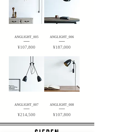
ANGLIGHT_005
ANGLIGHT_006
Price
Price
¥107,800
¥187,000
ANGLIGHT_007
ANGLIGHT_008
Price
Price
¥214,500
¥107,800