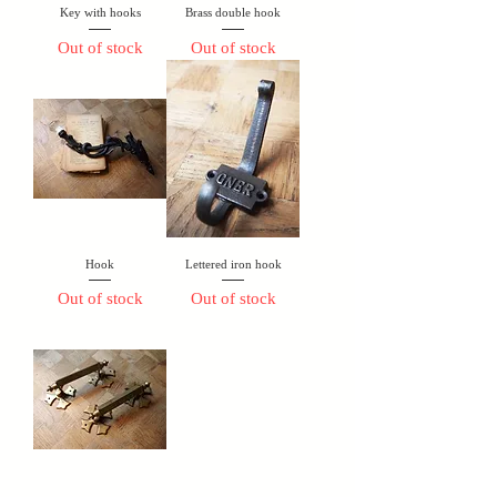
Key with hooks
Brass double hook
Out of stock
Out of stock
Hook
Lettered iron hook
Out of stock
Out of stock