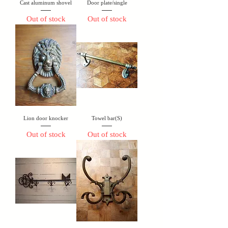
Cast aluminum shovel
Door plate/single
Out of stock
Out of stock
Lion door knocker
Towel bar(S)
Out of stock
Out of stock