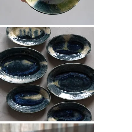
土感ある大らかさ
なんでも受け止めてくれるそうな
​料理映えするうつわ