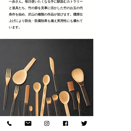
一歩さん。毎日使いたくなる手に馴染むカトラリー
と道具たち、竹の節を見事に活かした竹のお玉の代
表作を始め、沢山の種類の作品が並びます。燻煙仕
上げにより防虫・防腐効果も備え実用性にも優れて
います。