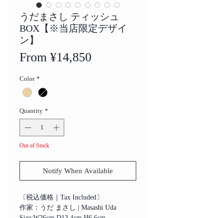
うだまさし ティッシュ
BOX【※当店限定デザイ
ン】
Sale
From
¥14,850
Price
Color
*
Quantity
*
Out of Stock
Notify When Available
〔税込価格｜Tax Included〕
作家：うだ まさし | Masashi Uda
Size:W26cm D13.4cm H6.6cm