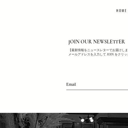
H O M E
JOIN OUR NEWSLETTER
【最新情報をニュースレターでお届けしま
メールアドレスを入力して JOIN をクリ