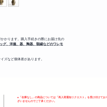
がかかります。購入手続きの際にお届け先の
バッグ、洋服、器、陶器、額縁などのワレモ
サイズなど個体差があります。
ヘッディング 3
●
「在庫なし」の商品については「再入荷通知リクエスト」を受け付けてお
ざいませんのでご了承ください。