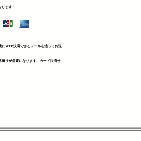
sとなります
後にWEB決済できる
メールを追ってお送
見積りが必要になります。カード決済せ