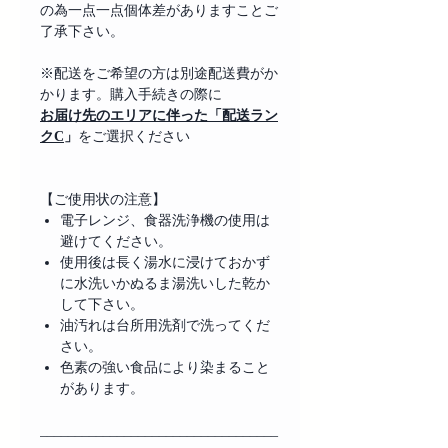
の為一点一点個体差がありますことご
了承下さい。
※配送をご希望の方は別途配送費がか
かります。購入手続きの際に
お届け先のエリアに伴った「配送ラン
クC
」
をご選択ください
【ご使用状の注意】
電子レンジ、食器洗浄機の使用は
避けてください。
使用後は長く湯水に浸けておかず
に水洗いかぬるま湯洗いした乾か
して下さい。
油汚れは台所用洗剤で洗ってくだ
さい。
色素の強い食品により染まること
があります。
__________________________________