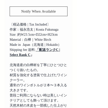
Notify When Available
〔税込価格 | Tax Included〕
作家：福永浩太 | Kouta Fukunaga
Size: 約W23.5cm×D22cm×H23cm
Material：白樺｜White Birch
Made in Japan（北海道 | Hokaido）
Shipping fee 送料:
「配送ランクC |
Select Rank C
」
北海道産の白樺材を丁寧にひとつひと
つくり抜いたもの。
材質を強化する塗装で仕上げたワイン
クーラー。
通常のワインボトルが２本〜３本入る
大きさです。
普段ご利用にならない時は美しいイン
テリアとしても飾って頂けます。
天然木材の木皮を一部残した仕上がり