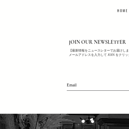
H O M E
JOIN OUR NEWSLETTER
【最新情報をニュースレターでお届けしま
メールアドレスを入力して JOIN をクリ