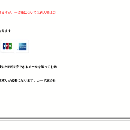
りますが、一点物については再入荷はご
sとなります
後にWEB決済できる
メールを追ってお送
見積りが必要になります。カード決済せ