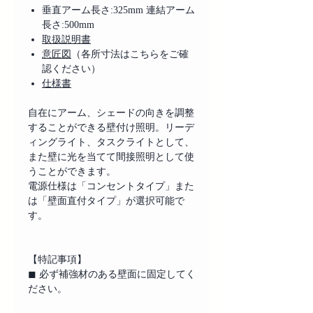
垂直アーム長さ:325mm 連結アーム
長さ:500mm
取扱説明書
意匠図
（各所寸法はこちらをご確
認ください）
仕様書
自在にアーム、シェードの向きを調整
することができる壁付け照明。リーデ
ィングライト、タスクライトとして、
また壁に光を当てて間接照明として使
うことができます。
電源仕様は「コンセントタイプ」また
は「壁面直付タイプ」が選択可能で
す。
【特記事項】
◼︎ 必ず補強材のある壁面に固定してく
ださい。