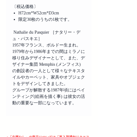
〔税込価格〕
H72cm*W52cm*D3cm
限定30枚のうちの1枚です。
Nathalie du Pasquier ［ナタリー・デ
ュ・パスキエ］
1957年フランス、ボルドー生まれ。
1979年から1986年までの間はミラノに
移り住みデザイナーとして、また、デ
ザイナー集団 Memphis (メンフィス)
の創設者の一人として様々なテキスタ
イルやカーペット、家具やオブジェク
トをデザインしてきました。
グループが解散する1987年頃にはペイ
ンティング(絵画を描く事) は彼女の活
動の重要な一部になっています。
ヘッディング 3