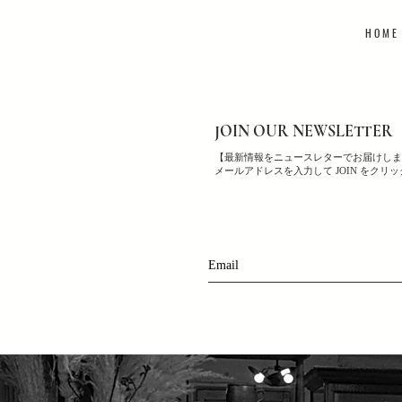
H O M E
JOIN OUR NEWSLETTER
【最新情報をニュースレターでお届けしま
メールアドレスを入力して JOIN をクリ