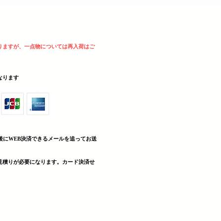
りますが、一点物については再入荷はご
sとなります
後にWEB決済できる
メールを追ってお送
見積りが必要になります。カード決済せ